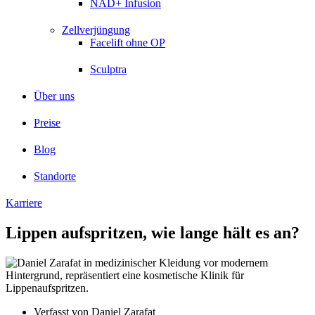
NAD+ Infusion
Zellverjüngung
Facelift ohne OP
Sculptra
Über uns
Preise
Blog
Standorte
Karriere
Lippen aufspritzen, wie lange hält es an?
Verfasst von
Daniel Zarafat