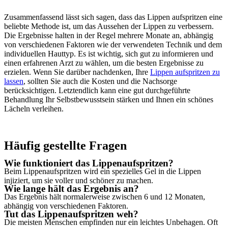
Zusammenfassend lässt sich sagen, dass das Lippen aufspritzen eine
beliebte Methode ist, um das Aussehen der Lippen zu verbessern.
Die Ergebnisse halten in der Regel mehrere Monate an, abhängig
von verschiedenen Faktoren wie der verwendeten Technik und dem
individuellen Hauttyp. Es ist wichtig, sich gut zu informieren und
einen erfahrenen Arzt zu wählen, um die besten Ergebnisse zu
erzielen. Wenn Sie darüber nachdenken, Ihre
Lippen aufspritzen zu
lassen
, sollten Sie auch die Kosten und die Nachsorge
berücksichtigen. Letztendlich kann eine gut durchgeführte
Behandlung Ihr Selbstbewusstsein stärken und Ihnen ein schönes
Lächeln verleihen.
Häufig gestellte Fragen
Wie funktioniert das Lippenaufspritzen?
Beim Lippenaufspritzen wird ein spezielles Gel in die Lippen
injiziert, um sie voller und schöner zu machen.
Wie lange hält das Ergebnis an?
Das Ergebnis hält normalerweise zwischen 6 und 12 Monaten,
abhängig von verschiedenen Faktoren.
Tut das Lippenaufspritzen weh?
Die meisten Menschen empfinden nur ein leichtes Unbehagen. Oft