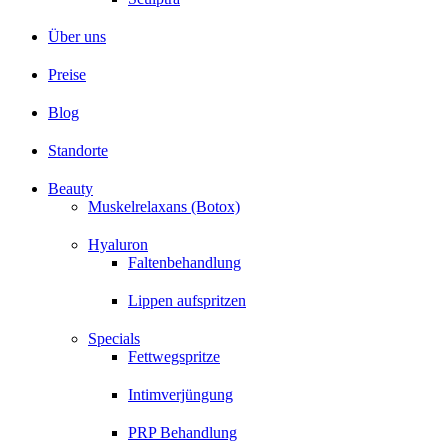
Über uns
Preise
Blog
Standorte
Beauty
Muskelrelaxans (Botox)
Hyaluron
Faltenbehandlung
Lippen aufspritzen
Specials
Fettwegspritze
Intimverjüngung
PRP Behandlung