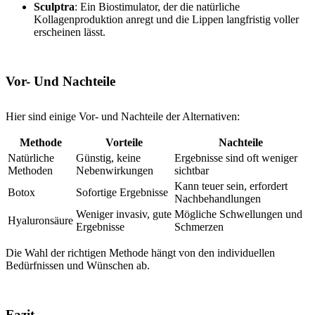
Sculptra
: Ein Biostimulator, der die natürliche
Kollagenproduktion anregt und die Lippen langfristig voller
erscheinen lässt.
Vor- Und Nachteile
Hier sind einige Vor- und Nachteile der Alternativen:
Methode
Vorteile
Nachteile
Natürliche
Günstig, keine
Ergebnisse sind oft weniger
Methoden
Nebenwirkungen
sichtbar
Kann teuer sein, erfordert
Botox
Sofortige Ergebnisse
Nachbehandlungen
Weniger invasiv, gute
Mögliche Schwellungen und
Hyaluronsäure
Ergebnisse
Schmerzen
Die Wahl der richtigen Methode hängt von den individuellen
Bedürfnissen und Wünschen ab.
Fazit