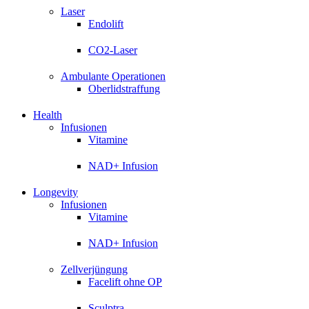
Laser
Endolift
CO2-Laser
Ambulante Operationen
Oberlidstraffung
Health
Infusionen
Vitamine
NAD+ Infusion
Longevity
Infusionen
Vitamine
NAD+ Infusion
Zellverjüngung
Facelift ohne OP
Sculptra