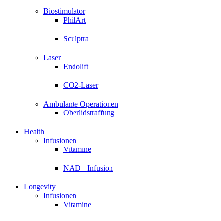
Biostimulator
PhilArt
Sculptra
Laser
Endolift
CO2-Laser
Ambulante Operationen
Oberlidstraffung
Health
Infusionen
Vitamine
NAD+ Infusion
Longevity
Infusionen
Vitamine