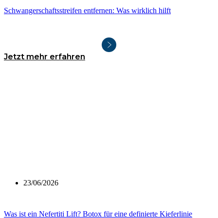
Schwangerschaftsstreifen entfernen: Was wirklich hilft
Jetzt mehr erfahren
23/06/2026
Was ist ein Nefertiti Lift? Botox für eine definierte Kieferlinie