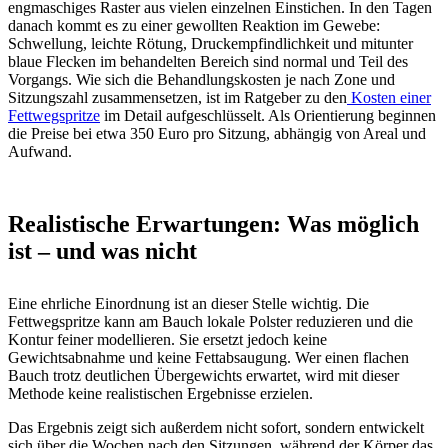
engmaschiges Raster aus vielen einzelnen Einstichen. In den Tagen
danach kommt es zu einer gewollten Reaktion im Gewebe:
Schwellung, leichte Rötung, Druckempfindlichkeit und mitunter
blaue Flecken im behandelten Bereich sind normal und Teil des
Vorgangs. Wie sich die Behandlungskosten je nach Zone und
Sitzungszahl zusammensetzen, ist im Ratgeber zu den
Kosten einer
Fettwegspritze
im Detail aufgeschlüsselt. Als Orientierung beginnen
die Preise bei etwa 350 Euro pro Sitzung, abhängig von Areal und
Aufwand.
Realistische Erwartungen: Was möglich
ist – und was nicht
Eine ehrliche Einordnung ist an dieser Stelle wichtig. Die
Fettwegspritze kann am Bauch lokale Polster reduzieren und die
Kontur feiner modellieren. Sie ersetzt jedoch keine
Gewichtsabnahme und keine Fettabsaugung. Wer einen flachen
Bauch trotz deutlichen Übergewichts erwartet, wird mit dieser
Methode keine realistischen Ergebnisse erzielen.
Das Ergebnis zeigt sich außerdem nicht sofort, sondern entwickelt
sich über die Wochen nach den Sitzungen, während der Körper das