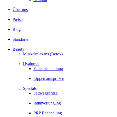
Über uns
Preise
Blog
Standorte
Beauty
Muskelrelaxans (Botox)
Hyaluron
Faltenbehandlung
Lippen aufspritzen
Specials
Fettwegspritze
Intimverjüngung
PRP Behandlung