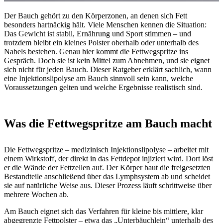
Der Bauch gehört zu den Körperzonen, an denen sich Fett
besonders hartnäckig hält. Viele Menschen kennen die Situation:
Das Gewicht ist stabil, Ernährung und Sport stimmen – und
trotzdem bleibt ein kleines Polster oberhalb oder unterhalb des
Nabels bestehen. Genau hier kommt die Fettwegspritze ins
Gespräch. Doch sie ist kein Mittel zum Abnehmen, und sie eignet
sich nicht für jeden Bauch. Dieser Ratgeber erklärt sachlich, wann
eine Injektionslipolyse am Bauch sinnvoll sein kann, welche
Voraussetzungen gelten und welche Ergebnisse realistisch sind.
Was die Fettwegspritze am Bauch macht
Die Fettwegspritze – medizinisch Injektionslipolyse – arbeitet mit
einem Wirkstoff, der direkt in das Fettdepot injiziert wird. Dort löst
er die Wände der Fettzellen auf. Der Körper baut die freigesetzten
Bestandteile anschließend über das Lymphsystem ab und scheidet
sie auf natürliche Weise aus. Dieser Prozess läuft schrittweise über
mehrere Wochen ab.
Am Bauch eignet sich das Verfahren für kleine bis mittlere, klar
abgegrenzte Fettpolster – etwa das „Unterbäuchlein“ unterhalb des