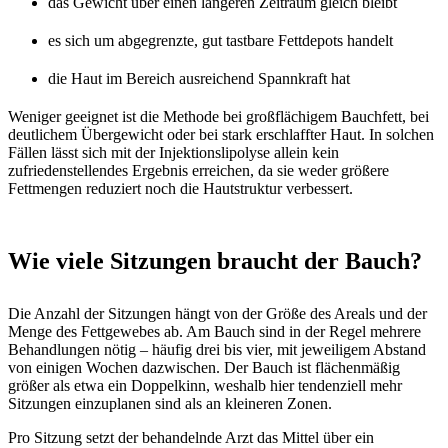
das Gewicht über einen längeren Zeitraum gleich bleibt
es sich um abgegrenzte, gut tastbare Fettdepots handelt
die Haut im Bereich ausreichend Spannkraft hat
Weniger geeignet ist die Methode bei großflächigem Bauchfett, bei
deutlichem Übergewicht oder bei stark erschlaffter Haut. In solchen
Fällen lässt sich mit der Injektionslipolyse allein kein
zufriedenstellendes Ergebnis erreichen, da sie weder größere
Fettmengen reduziert noch die Hautstruktur verbessert.
Wie viele Sitzungen braucht der Bauch?
Die Anzahl der Sitzungen hängt von der Größe des Areals und der
Menge des Fettgewebes ab. Am Bauch sind in der Regel mehrere
Behandlungen nötig – häufig drei bis vier, mit jeweiligem Abstand
von einigen Wochen dazwischen. Der Bauch ist flächenmäßig
größer als etwa ein Doppelkinn, weshalb hier tendenziell mehr
Sitzungen einzuplanen sind als an kleineren Zonen.
Pro Sitzung setzt der behandelnde Arzt das Mittel über ein