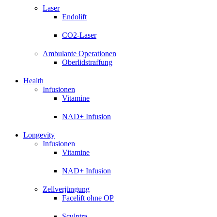
Laser
Endolift
CO2-Laser
Ambulante Operationen
Oberlidstraffung
Health
Infusionen
Vitamine
NAD+ Infusion
Longevity
Infusionen
Vitamine
NAD+ Infusion
Zellverjüngung
Facelift ohne OP
Sculptra