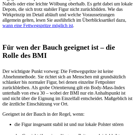
Nabels oder eine leichte Wölbung oberhalb. Es geht dabei um lokale
Depots, die sich trotz stabiler Figur nicht zurückbilden. Wie das
Wirkprinzip im Detail abläuft und welche Voraussetzungen
allgemein gelten, lesen Sie ausführlich im Überblicksartikel dazu,
wann eine Fettwegspritze möglich ist
.
Für wen der Bauch geeignet ist – die
Rolle des BMI
Der wichtigste Punkt vorweg: Die Fettwegspritze ist keine
Abnehmmethode. Sie richtet sich an Menschen mit grundsätzlich
schlanker bis normaler Figur, bei denen einzelne Fettpolster
zurückbleiben. Als grobe Orientierung gilt ein Body-Mass-Index
unterhalb von etwa 30 – wobei der BMI nur ein Anhaltspunkt ist
und nicht über die Eignung im Einzelfall entscheidet. Maßgeblich ist
die ärztliche Einschätzung vor Ort.
Geeignet ist der Bauch in der Regel, wenn:
die Figur insgesamt stabil ist und nur lokale Polster stören