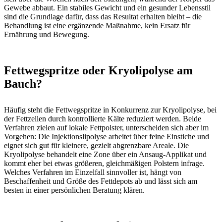
Gewebe abbaut. Ein stabiles Gewicht und ein gesunder Lebensstil
sind die Grundlage dafür, dass das Resultat erhalten bleibt – die
Behandlung ist eine ergänzende Maßnahme, kein Ersatz für
Ernährung und Bewegung.
Fettwegspritze oder Kryolipolyse am
Bauch?
Häufig steht die Fettwegspritze in Konkurrenz zur Kryolipolyse, bei
der Fettzellen durch kontrollierte Kälte reduziert werden. Beide
Verfahren zielen auf lokale Fettpolster, unterscheiden sich aber im
Vorgehen: Die Injektionslipolyse arbeitet über feine Einstiche und
eignet sich gut für kleinere, gezielt abgrenzbare Areale. Die
Kryolipolyse behandelt eine Zone über ein Ansaug-Applikat und
kommt eher bei etwas größeren, gleichmäßigen Polstern infrage.
Welches Verfahren im Einzelfall sinnvoller ist, hängt von
Beschaffenheit und Größe des Fettdepots ab und lässt sich am
besten in einer persönlichen Beratung klären.