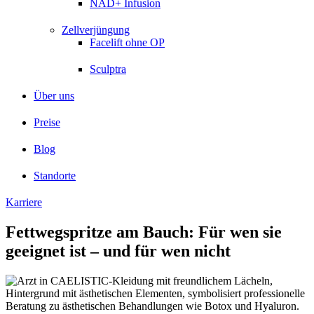
NAD+ Infusion
Zellverjüngung
Facelift ohne OP
Sculptra
Über uns
Preise
Blog
Standorte
Karriere
Fettwegspritze am Bauch: Für wen sie
geeignet ist – und für wen nicht