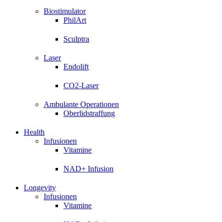
Biostimulator
PhilArt
Sculptra
Laser
Endolift
CO2-Laser
Ambulante Operationen
Oberlidstraffung
Health
Infusionen
Vitamine
NAD+ Infusion
Longevity
Infusionen
Vitamine