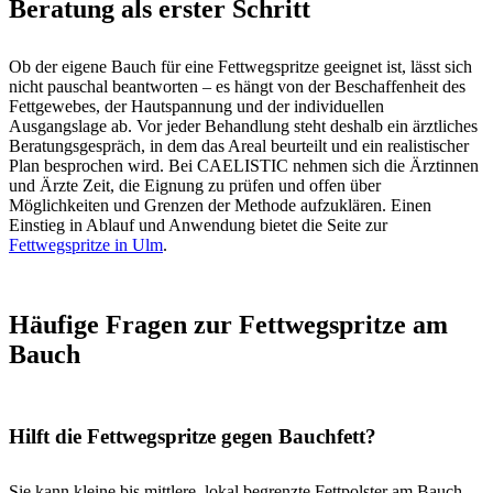
Beratung als erster Schritt
Ob der eigene Bauch für eine Fettwegspritze geeignet ist, lässt sich
nicht pauschal beantworten – es hängt von der Beschaffenheit des
Fettgewebes, der Hautspannung und der individuellen
Ausgangslage ab. Vor jeder Behandlung steht deshalb ein ärztliches
Beratungsgespräch, in dem das Areal beurteilt und ein realistischer
Plan besprochen wird. Bei CAELISTIC nehmen sich die Ärztinnen
und Ärzte Zeit, die Eignung zu prüfen und offen über
Möglichkeiten und Grenzen der Methode aufzuklären. Einen
Einstieg in Ablauf und Anwendung bietet die Seite zur
Fettwegspritze in Ulm
.
Häufige Fragen zur Fettwegspritze am
Bauch
Hilft die Fettwegspritze gegen Bauchfett?
Sie kann kleine bis mittlere, lokal begrenzte Fettpolster am Bauch