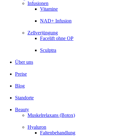
Infusionen
Vitamine
NAD+ Infusion
Zellverjüngung
Facelift ohne OP
Sculptra
Über uns
Preise
Blog
Standorte
Beauty
Muskelrelaxans (Botox)
Hyaluron
Faltenbehandlung