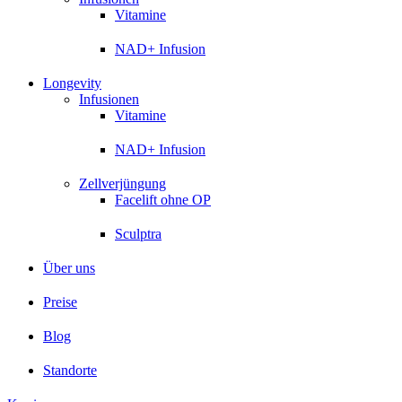
Vitamine
NAD+ Infusion
Longevity
Infusionen
Vitamine
NAD+ Infusion
Zellverjüngung
Facelift ohne OP
Sculptra
Über uns
Preise
Blog
Standorte