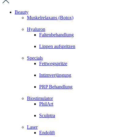
Beauty
Muskelrelaxans (Botox)
Hyaluron
Faltenbehandlung
Lippen aufspritzen
Specials
Fettwegspritze
Intimverjüngung
PRP Behandlung
Biostimulator
PhilArt
Sculptra
Laser
Endolift