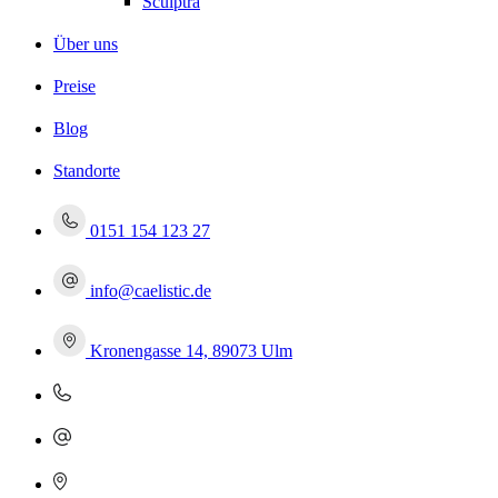
Sculptra
Über uns
Preise
Blog
Standorte
0151 154 123 27
info@caelistic.de
Kronengasse 14, 89073 Ulm