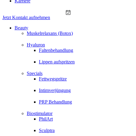
Karriere
Jetzt Kontakt aufnehmen
Beauty
Muskelrelaxans (Botox)
Hyaluron
Faltenbehandlung
Lippen aufspritzen
Specials
Fettwegspritze
Intimverjüngung
PRP Behandlung
Biostimulator
PhilArt
Sculptra