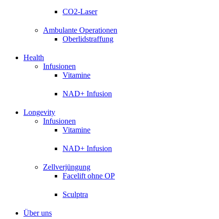
CO2-Laser
Ambulante Operationen
Oberlidstraffung
Health
Infusionen
Vitamine
NAD+ Infusion
Longevity
Infusionen
Vitamine
NAD+ Infusion
Zellverjüngung
Facelift ohne OP
Sculptra
Über uns