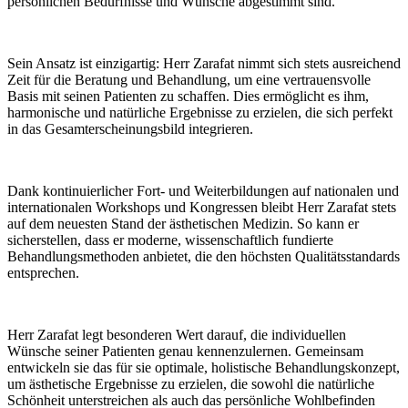
persönlichen Bedürfnisse und Wünsche abgestimmt sind.
Sein Ansatz ist einzigartig: Herr Zarafat nimmt sich stets ausreichend
Zeit für die Beratung und Behandlung, um eine vertrauensvolle
Basis mit seinen Patienten zu schaffen. Dies ermöglicht es ihm,
harmonische und natürliche Ergebnisse zu erzielen, die sich perfekt
in das Gesamterscheinungsbild integrieren.
Dank kontinuierlicher Fort- und Weiterbildungen auf nationalen und
internationalen Workshops und Kongressen bleibt Herr Zarafat stets
auf dem neuesten Stand der ästhetischen Medizin. So kann er
sicherstellen, dass er moderne, wissenschaftlich fundierte
Behandlungsmethoden anbietet, die den höchsten Qualitätsstandards
entsprechen.
Herr Zarafat legt besonderen Wert darauf, die individuellen
Wünsche seiner Patienten genau kennenzulernen. Gemeinsam
entwickeln sie das für sie optimale, holistische Behandlungskonzept,
um ästhetische Ergebnisse zu erzielen, die sowohl die natürliche
Schönheit unterstreichen als auch das persönliche Wohlbefinden