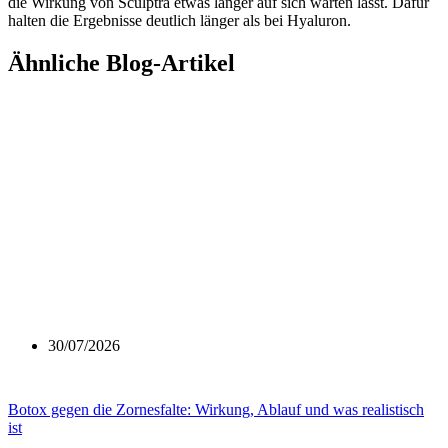
die Wirkung von Sculptra etwas länger auf sich warten lässt. Dafür
halten die Ergebnisse deutlich länger als bei Hyaluron.
Ähnliche Blog-Artikel
30/07/2026
Botox gegen die Zornesfalte: Wirkung, Ablauf und was realistisch
ist