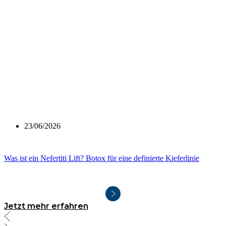
23/06/2026
Was ist ein Nefertiti Lift? Botox für eine definierte Kieferlinie
Jetzt mehr erfahren