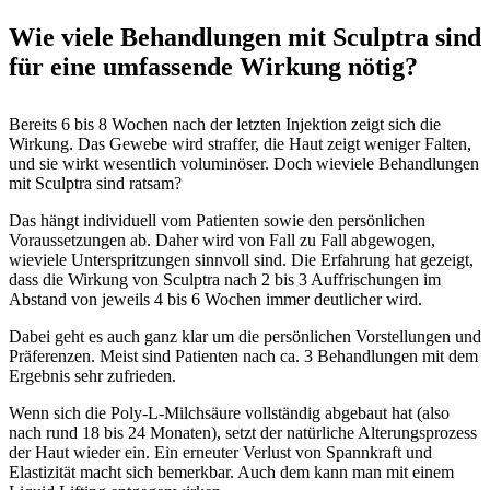
Wie viele Behandlungen mit Sculptra sind
für eine umfassende Wirkung nötig?
Bereits 6 bis 8 Wochen nach der letzten Injektion zeigt sich die
Wirkung. Das Gewebe wird straffer, die Haut zeigt weniger Falten,
und sie wirkt wesentlich voluminöser. Doch wieviele Behandlungen
mit Sculptra sind ratsam?
Das hängt individuell vom Patienten sowie den persönlichen
Voraussetzungen ab. Daher wird von Fall zu Fall abgewogen,
wieviele Unterspritzungen sinnvoll sind. Die Erfahrung hat gezeigt,
dass die Wirkung von Sculptra nach 2 bis 3 Auffrischungen im
Abstand von jeweils 4 bis 6 Wochen immer deutlicher wird.
Dabei geht es auch ganz klar um die persönlichen Vorstellungen und
Präferenzen. Meist sind Patienten nach ca. 3 Behandlungen mit dem
Ergebnis sehr zufrieden.
Wenn sich die Poly-L-Milchsäure vollständig abgebaut hat (also
nach rund 18 bis 24 Monaten), setzt der natürliche Alterungsprozess
der Haut wieder ein. Ein erneuter Verlust von Spannkraft und
Elastizität macht sich bemerkbar. Auch dem kann man mit einem