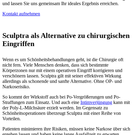
und lassen Sie uns gemeinsam Ihr ideales Ergebnis erreichen.
Kontakt aufnehmen
Sculptra als Alternative zu chirurgischen
Eingriffen
Wenn es um Schönheitsbehandlungen geht, ist die Chirurgie oft
nicht fern. Viele Menschen denken, dass sich bestimmte
Körperzonen nur mit einem operativen Eingriff korrigieren und
verschönern lassen. Sculptra gilt mit seiner effektiven Wirkung
allerdings als schonende und sanfte Alternative. Ohne OP- und
Narkoserisiko.
So kommt der Wirkstoff auch bei Po-Vergrößerungen und Po-
Straffungen zum Einsatz. Und auch eine
Intimverjüngung
kann mit
der Poly-L-Milchsäure erzielt werden. Im Gegensatz zu
Schönheitsoperationen überzeugt Sculptra mit einer Reihe von
Vorteilen.
Patienten minimieren ihre Risiken, müssen keine Narkose über sich
ergehen lassen und haben keine lange Ausfallzeit zu erwarten.