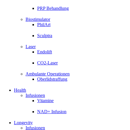
PRP Behandlung
Biostimulator
PhilArt
Sculptra
Laser
Endolift
CO2-Laser
Ambulante Operationen
Oberlidstraffung
Health
Infusionen
Vitamine
NAD+ Infusion
Longevity
Infusionen