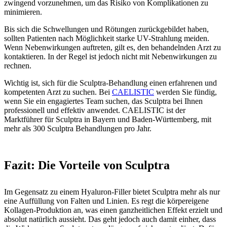
zwingend vorzunehmen, um das Risiko von Komplikationen zu
minimieren.
Bis sich die Schwellungen und Rötungen zurückgebildet haben,
sollten Patienten nach Möglichkeit starke UV-Strahlung meiden.
Wenn Nebenwirkungen auftreten, gilt es, den behandelnden Arzt zu
kontaktieren. In der Regel ist jedoch nicht mit Nebenwirkungen zu
rechnen.
Wichtig ist, sich für die Sculptra-Behandlung einen erfahrenen und
kompetenten Arzt zu suchen. Bei
CAELISTIC
werden Sie fündig,
wenn Sie ein engagiertes Team suchen, das Sculptra bei Ihnen
professionell und effektiv anwendet. CAELISTIC ist der
Marktführer für Sculptra in Bayern und Baden-Württemberg, mit
mehr als 300 Sculptra Behandlungen pro Jahr.
Fazit: Die Vorteile von Sculptra
Im Gegensatz zu einem Hyaluron-Filler bietet Sculptra mehr als nur
eine Auffüllung von Falten und Linien. Es regt die körpereigene
Kollagen-Produktion an, was einen ganzheitlichen Effekt erzielt und
absolut natürlich aussieht. Das geht jedoch auch damit einher, dass