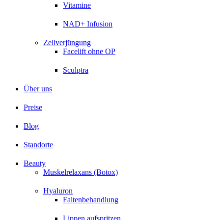
Vitamine
NAD+ Infusion
Zellverjüngung
Facelift ohne OP
Sculptra
Über uns
Preise
Blog
Standorte
Beauty
Muskelrelaxans (Botox)
Hyaluron
Faltenbehandlung
Lippen aufspritzen