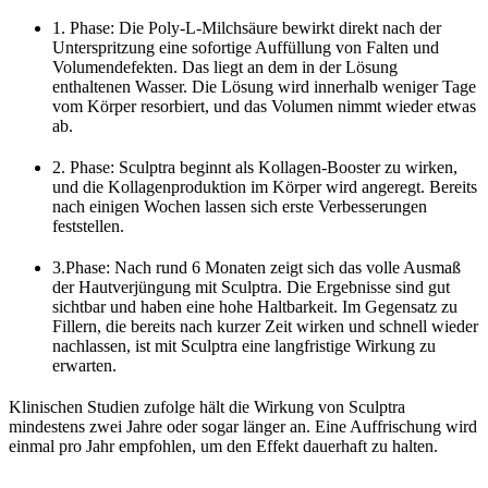
1. Phase: Die Poly-L-Milchsäure bewirkt direkt nach der
Unterspritzung eine sofortige Auffüllung von Falten und
Volumendefekten. Das liegt an dem in der Lösung
enthaltenen Wasser. Die Lösung wird innerhalb weniger Tage
vom Körper resorbiert, und das Volumen nimmt wieder etwas
ab.
2. Phase: Sculptra beginnt als Kollagen-Booster zu wirken,
und die Kollagenproduktion im Körper wird angeregt. Bereits
nach einigen Wochen lassen sich erste Verbesserungen
feststellen.
3.Phase: Nach rund 6 Monaten zeigt sich das volle Ausmaß
der Hautverjüngung mit Sculptra. Die Ergebnisse sind gut
sichtbar und haben eine hohe Haltbarkeit. Im Gegensatz zu
Fillern, die bereits nach kurzer Zeit wirken und schnell wieder
nachlassen, ist mit Sculptra eine langfristige Wirkung zu
erwarten.
Klinischen Studien zufolge hält die Wirkung von Sculptra
mindestens zwei Jahre oder sogar länger an. Eine Auffrischung wird
einmal pro Jahr empfohlen, um den Effekt dauerhaft zu halten.