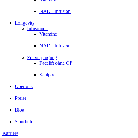
NAD+ Infusion
Longevity
Infusionen
Vitamine
NAD+ Infusion
Zellverjüngung
Facelift ohne OP
Sculptra
Über uns
Preise
Blog
Standorte
Karriere