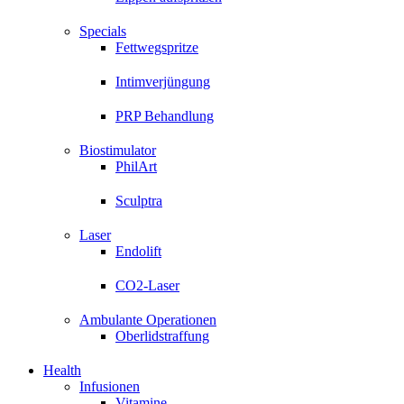
Specials
Fettwegspritze
Intimverjüngung
PRP Behandlung
Biostimulator
PhilArt
Sculptra
Laser
Endolift
CO2-Laser
Ambulante Operationen
Oberlidstraffung
Health
Infusionen
Vitamine