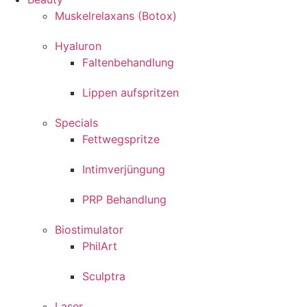
Muskelrelaxans (Botox)
Hyaluron
Faltenbehandlung
Lippen aufspritzen
Specials
Fettwegspritze
Intimverjüngung
PRP Behandlung
Biostimulator
PhilArt
Sculptra
Laser