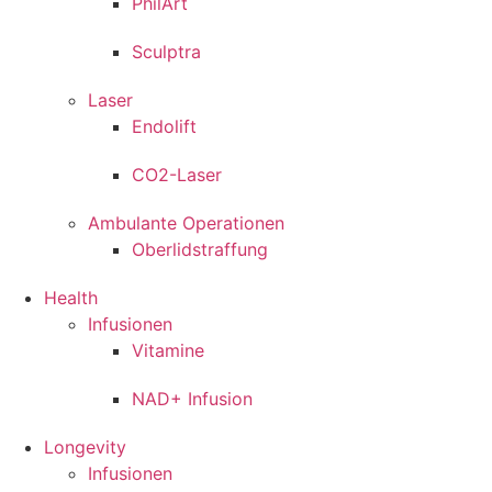
PhilArt
Sculptra
Laser
Endolift
CO2-Laser
Ambulante Operationen
Oberlidstraffung
Health
Infusionen
Vitamine
NAD+ Infusion
Longevity
Infusionen