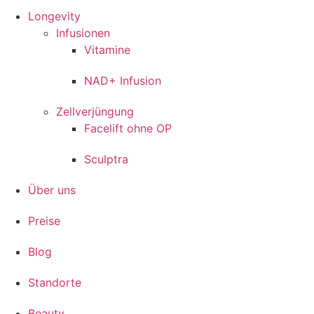
Longevity
Infusionen
Vitamine
NAD+ Infusion
Zellverjüngung
Facelift ohne OP
Sculptra
Über uns
Preise
Blog
Standorte
Beauty