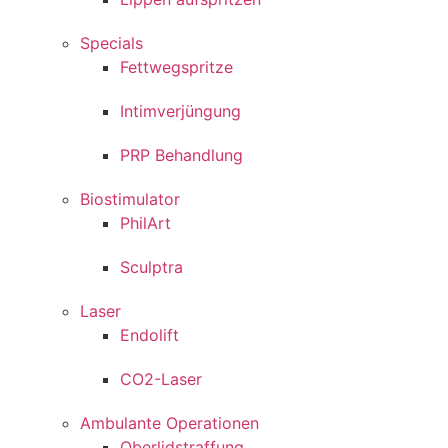
Specials
Fettwegspritze
Intimverjüngung
PRP Behandlung
Biostimulator
PhilArt
Sculptra
Laser
Endolift
CO2-Laser
Ambulante Operationen
Oberlidstraffung