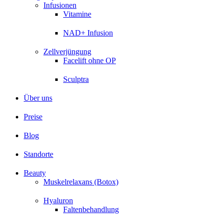
Infusionen
Vitamine
NAD+ Infusion
Zellverjüngung
Facelift ohne OP
Sculptra
Über uns
Preise
Blog
Standorte
Beauty
Muskelrelaxans (Botox)
Hyaluron
Faltenbehandlung