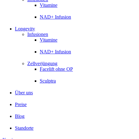
Vitamine
NAD+ Infusion
Longevity
Infusionen
Vitamine
NAD+ Infusion
Zellverjüngung
Facelift ohne OP
Sculptra
Über uns
Preise
Blog
Standorte