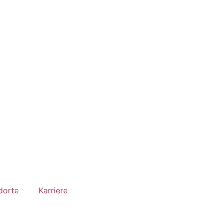
dorte
Karriere